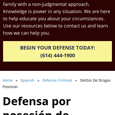
family with a non-judgmental approach.
Knowledge is power in any situation. We are here
to help educate you about your circumstances.
Use our resources below to contact us and learn
how we can help you.
BEGIN YOUR DEFENSE TODAY:
(614) 444-1900
Home
»
Spanish
»
Defensa Criminal
» Delitos De Drogas
Posesion
Defensa por