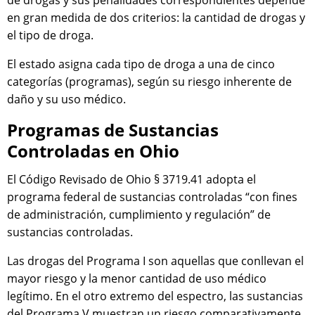
de drogas y sus penalidades correspondientes depende
en gran medida de dos criterios: la cantidad de drogas y
el tipo de droga.
El estado asigna cada tipo de droga a una de cinco
categorías (programas), según su riesgo inherente de
daño y su uso médico.
Programas de Sustancias
Controladas en Ohio
El Código Revisado de Ohio § 3719.41 adopta el
programa federal de sustancias controladas “con fines
de administración, cumplimiento y regulación” de
sustancias controladas.
Las drogas del Programa I son aquellas que conllevan el
mayor riesgo y la menor cantidad de uso médico
legítimo. En el otro extremo del espectro, las sustancias
del Programa V muestran un riesgo comparativamente