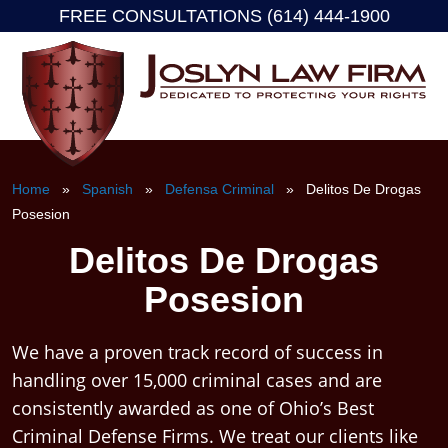
FREE CONSULTATIONS (614) 444-1900
Skip
to
content
Home
»
Spanish
»
Defensa Criminal
» Delitos De Drogas
Posesion
Delitos De Drogas
Posesion
We have a proven track record of success in
handling over 15,000 criminal cases and are
consistently awarded as one of Ohio’s Best
Criminal Defense Firms. We treat our clients like