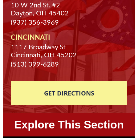
10 W 2nd St. #2
Dayton, OH 45402
(937) 356-3969
CINCINNATI
1117 Broadway St
Cincinnati, OH 45202
(513) 399-6289
GET DIRECTIONS
Explore This Section