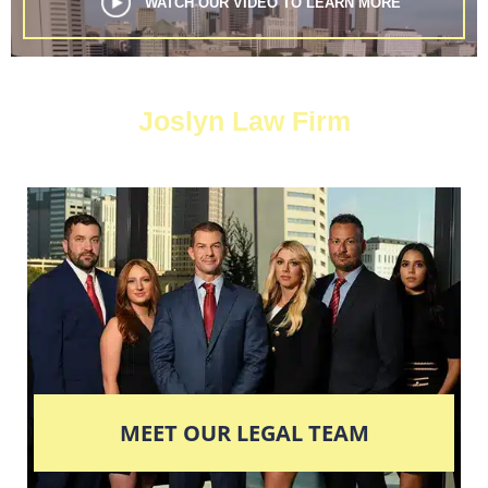
WATCH OUR VIDEO TO LEARN MORE
Joslyn Law Firm
MEET OUR LEGAL TEAM