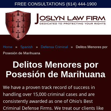
FREE CONSULTATIONS (614) 444-1900
Skip
to
content
Home
»
Spanish
»
Defensa Criminal
» Delitos Menores por
Posesión de Marihuana
Delitos Menores por
Posesión de Marihuana
We have a proven track record of success in
handling over 15,000 criminal cases and are
consistently awarded as one of Ohio’s Best
Criminal Defense Firms. We treat our clients like