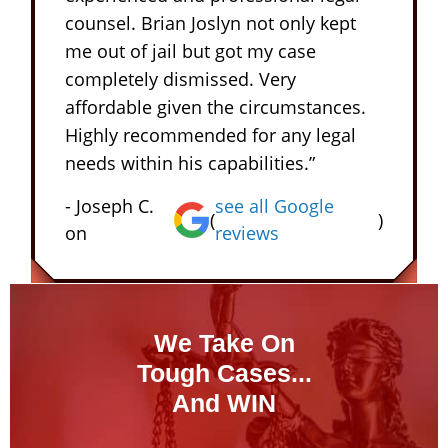
counsel. Brian Joslyn not only kept
me out of jail but got my case
completely dismissed. Very
affordable given the circumstances.
Highly recommended for any legal
needs within his capabilities.”
- Joseph C.
see all Google
(
)
on
reviews
We Take On
Tough Cases...
And WIN